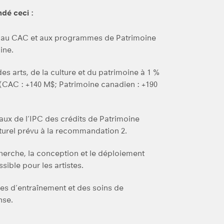
dé ceci :
s au CAC et aux programmes de Patrimoine
ine.
es arts, de la culture et du patrimoine à 1 %
(CAC : +140 M$; Patrimoine canadien : +190
aux de l’IPC des crédits de Patrimoine
turel prévu à la recommandation 2.
erche, la conception et le déploiement
ible pour les artistes.
ses d’entraînement et des soins de
nse.