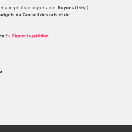
ler une pétition importante.
Soyons (très!)
dgets du Conseil des arts et de
ce !
> Signer la pétition
e