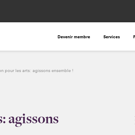
Devenir membre
Services
ion pour les arts: agissons ensemble !
s: agissons