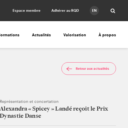
Espace membre
Adhérer au RQD
EN
Formations
Actualités
Valorisation
À propos
Retour aux actualités
Représentation et concertation
Alexandra « Spicey » Landé reçoit le Prix
Dynastie Danse