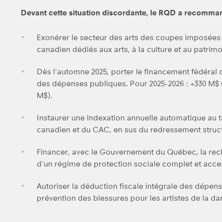
Devant cette situation discordante, le RQD a recomman
Exonérer le secteur des arts des coupes imposée
canadien dédiés aux arts, à la culture et au patrimo
Dès l’automne 2025, porter le financement fédéral d
des dépenses publiques. Pour 2025-2026 : +330 M$ 
M$).
Instaurer une indexation annuelle automatique au t
canadien et du CAC, en sus du redressement struc
Financer, avec le Gouvernement du Québec, la rech
d’un régime de protection sociale complet et access
Autoriser la déduction fiscale intégrale des dépen
prévention des blessures pour les artistes de la da