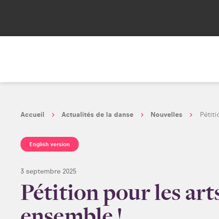
Accueil
Actualités de la danse
Nouvelles
Pétit
English version
3 septembre 2025
Pétition pour les art
ensemble !