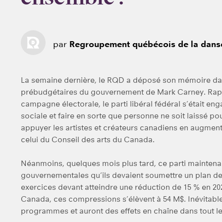
par
Regroupement québécois de la dans
La semaine dernière, le RQD a déposé son mémoire dan
prébudgétaires du gouvernement de Mark Carney. Rapp
campagne électorale, le parti libéral fédéral s’était eng
sociale et faire en sorte que personne ne soit laissé po
appuyer les artistes et créateurs canadiens en augme
celui du Conseil des arts du Canada.
Néanmoins, quelques mois plus tard, ce parti maintenant 
gouvernementales qu’ils devaient soumettre un plan de
exercices devant atteindre une réduction de 15 % en 20
Canada, ces compressions s’élèvent à 54 M$. Inévitabl
programmes et auront des effets en chaîne dans tout le