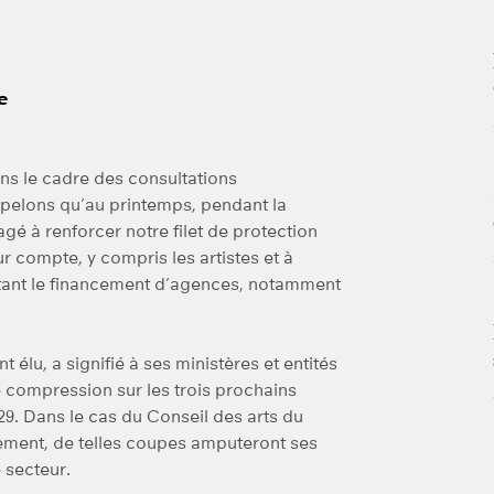
e
s le cadre des consultations
elons qu’au printemps, pendant la
agé à renforcer notre filet de protection
ur compte, y compris les artistes et à
ntant le financement d’agences, notamment
élu, a signifié à ses ministères et entités
 compression sur les trois prochains
29. Dans le cas du Conseil des arts du
ement, de telles coupes amputeront ses
 secteur.