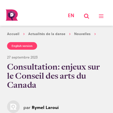
EN
Accueil
Actualités de la danse
Nouvelles
English version
27 septembre 2023
Consultation: enjeux sur
le Conseil des arts du
Canada
par
Rymel Laroui