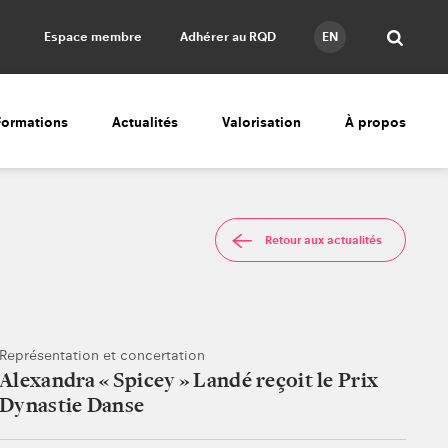
Espace membre
Adhérer au RQD
EN
Formations
Actualités
Valorisation
À propos
Retour aux actualités
Représentation et concertation
Alexandra « Spicey » Landé reçoit le Prix
Dynastie Danse