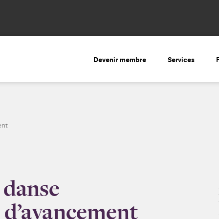
Devenir membre
Services
ent
a danse
t d’avancement