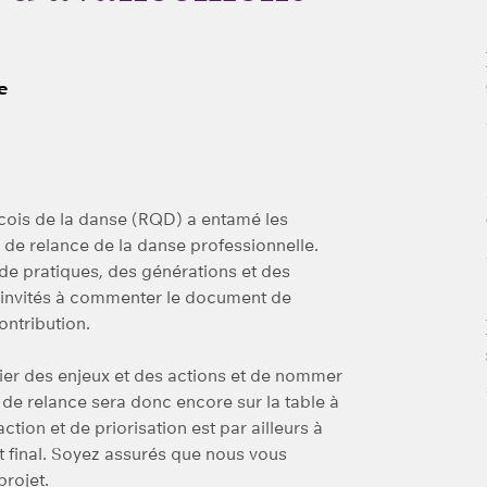
e
ois de la danse (RQD) a entamé les
 de relance de la danse professionnelle.
de pratiques, des générations et des
é invités à commenter le document de
ontribution.
fier des enjeux et des actions et de nommer
n de relance sera donc encore sur la table à
tion et de priorisation est par ailleurs à
 final. Soyez assurés que nous vous
projet.