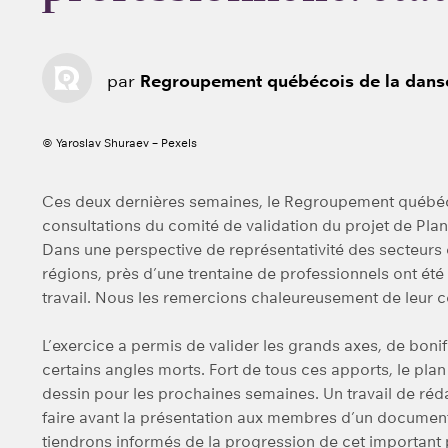
par
Regroupement québécois de la dans
© Yaroslav Shuraev – Pexels
Ces deux dernières semaines, le Regroupement québéc
consultations du comité de validation du projet de Plan
Dans une perspective de représentativité des secteurs 
régions, près d’une trentaine de professionnels ont ét
travail. Nous les remercions chaleureusement de leur c
L’exercice a permis de valider les grands axes, de boni
certains angles morts. Fort de tous ces apports, le pla
dessin pour les prochaines semaines. Un travail de rédac
faire avant la présentation aux membres d’un document
tiendrons informés de la progression de cet important 