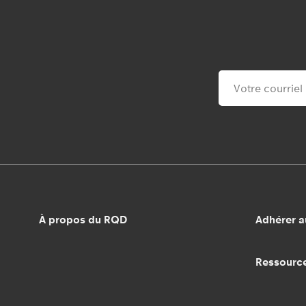
À propos du RQD
Adhérer 
Ressourc