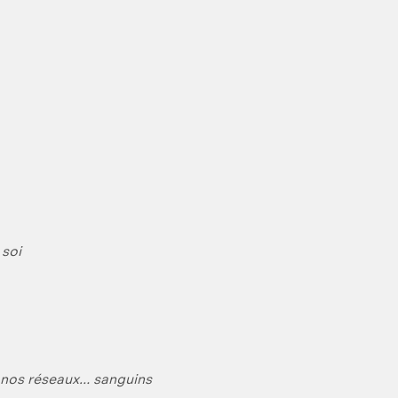
 soi
e nos réseaux… sanguins