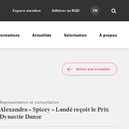
Espace membre
Adhérer au RQD
EN
Formations
Actualités
Valorisation
À propos
Retour aux actualités
Représentation et concertation
Alexandra « Spicey » Landé reçoit le Prix
Dynastie Danse