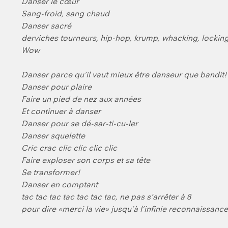
Danser le cœur
Sang-froid, sang chaud
Danser sacré
derviches tourneurs, hip-hop, krump, whacking, lockin
Wow
Danser parce qu’il vaut mieux être danseur que bandit!
Danser pour plaire
Faire un pied de nez aux années
Et continuer à danser
Danser pour se dé-sar-ti-cu-ler
Danser squelette
Cric crac clic clic clic clic
Faire exploser son corps et sa tête
Se transformer!
Danser en comptant
tac tac tac tac tac tac tac, ne pas s’arrêter à 8
pour dire «merci la vie» jusqu’à l’infinie reconnaissance