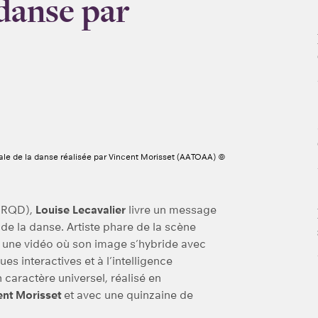
 danse par
ale de la danse réalisée par Vincent Morisset (AATOAA) ©
 (RQD),
Louise Lecavalier
livre un message
de la danse. Artiste phare de la scène
 une vidéo où son image s’hybride avec
s interactives et à l’intelligence
n caractère universel, réalisé en
ent Morisset
et avec une quinzaine de