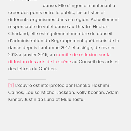
dansé. Elle s’ingénie maintenant à
créer des ponts entre le public, les artistes et
différents organismes dans sa région. Actuellement
responsable du volet danse au Théâtre Hector-
Charland, elle est également membre du conseil
d’administration du Regroupement québécois de la
danse depuis l’automne 2017 et a siégé, de février
2018 à janvier 2019, au
comité de réflexion sur la
diffusion des arts de la scène
au Conseil des arts et
des lettres du Québec.
[1]
L’œuvre est interprétée par Hanako Hoshimi-
Caines, Louise-Michel Jackson, Kelly Keenan, Adam
Kinner, Justin de Luna et Mulu Tesfu.