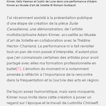
Kinner, Kelly Keenan et Justin de Luna dans une performance d’Adam
Kinner au Musée d’art de Joliette © Romain Guilbault
J’ai récemment assisté à la présentation publique
d’une étape de création de la pièce
Suite
Canadienne, une démonstration,
de l’artiste
multidisciplinaire Adam Kinner, accueillie au Musée
d’art de Joliette en collaboration avec le Théâtre
Hector-Charland. La performance m’a fait revisiter
tout un pan de mon passé d’interprète, d’autant plus
que j’en connaissais certaines des artistes pour avoir
partagé avec elles ma formation professionnelle en
ballet
[1]
. L’émotion du moment m’a notamment
amenée à réfléchir à l’importance de la rencontre
dans la fréquentation et la (sur)vie des arts en région.
De façon assez humoristique, mais sans moquerie,
Kinner nous invite dans cette création à poser un
regard sur l’époque et le travail de Ludmilla Chiriaeff,