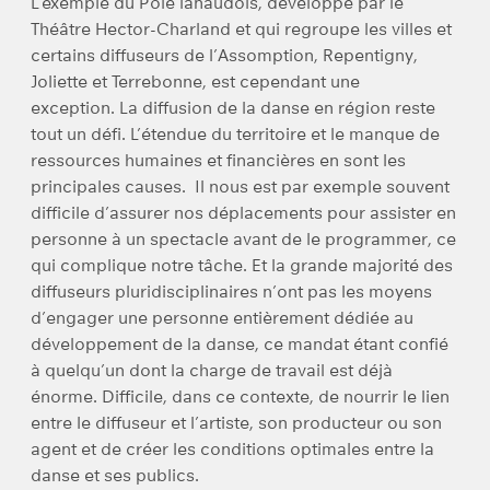
L’exemple du Pôle lanaudois, développé par le
Théâtre Hector-Charland et qui regroupe les villes et
certains diffuseurs de l’Assomption, Repentigny,
Joliette et Terrebonne, est cependant une
exception. La diffusion de la danse en région reste
tout un défi. L’étendue du territoire et le manque de
ressources humaines et financières en sont les
principales causes. Il nous est par exemple souvent
difficile d’assurer nos déplacements pour assister en
personne à un spectacle avant de le programmer, ce
qui complique notre tâche. Et la grande majorité des
diffuseurs pluridisciplinaires n’ont pas les moyens
d’engager une personne entièrement dédiée au
développement de la danse, ce mandat étant confié
à quelqu’un dont la charge de travail est déjà
énorme. Difficile, dans ce contexte, de nourrir le lien
entre le diffuseur et l’artiste, son producteur ou son
agent et de créer les conditions optimales entre la
danse et ses publics.