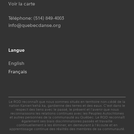
Voir la carte
Téléphone:
(514) 849-4003
info@quebecdanse.org
Langue
English
Français
Le RQD reconnaît que nous sommes situés en territoire non-cédé de la
nation Kanien'kehá:ka, gardienne des terres et des eaux. C’est dans le
respect des liens avec le passé, le présent et l'avenir que nous
reconnaissons les relations continues avec les Peuples Autochtones
et autres personnes de la communauté au Québec. Le RQD reconnaît
également ses biais discriminatoires passés et travaille
continuellement à les éliminer, en demeurant à l'écoute et en
apprentissage continue des réalités des membres de sa communauté.