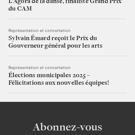
L’Agora de la danse, finaliste Grand Prix
du CAM
Représentation et concertation
Sylvain Émard reçoit le Prix du
Gouverneur général pour les arts
Représentation et concertation
Élections municipales 2025 –
Félicitations aux nouvelles équipes!
Abonnez-vous