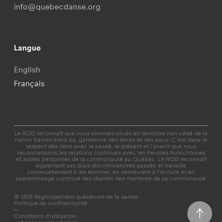
info@quebecdanse.org
Langue
English
Français
Le RQD reconnaît que nous sommes situés en territoire non-cédé de la
nation Kanien'kehá:ka, gardienne des terres et des eaux. C’est dans le
respect des liens avec le passé, le présent et l'avenir que nous
reconnaissons les relations continues avec les Peuples Autochtones
et autres personnes de la communauté au Québec. Le RQD reconnaît
également ses biais discriminatoires passés et travaille
continuellement à les éliminer, en demeurant à l'écoute et en
apprentissage continue des réalités des membres de sa communauté.
© 2026 Regroupement québécois de la danse.
Politique de confidentialité
—
Conditions d'utilisation