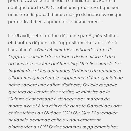
pour le CALQ cette année. Le ministre Luc Fortin a
souligné que le CALQ
«
était une priorité
»
et que son
ministère disposait d'une «marge de manœuvre» qui
permettrait d'en augmenter le financement.
Le 26 avril, cette motion déposée par Agnès Maltais
et d’autres députés de l’opposition était adoptée à
l’unanimité: «
Que l’Assemblée nationale rappelle
l’apport essentiel des artisans de la culture et des
artistes à la société québécoise; Qu’elle entende les
inquiétudes et les demandes légitimes de femmes et
d’hommes qui créent le supplément d’âme qui fait de
notre société une nation distincte; Qu’elle rappelle
que lors de l’étude des crédits, le ministre de la
Culture s’est engagé à dégager des marges de
manœuvre et à les réinvestir dans le Conseil des arts
et des lettres du Québec (CALQ); Que l’Assemblée
nationale demande enfin au gouvernement
d’accorder au CALQ des sommes supplémentaires