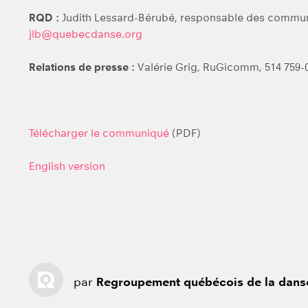
RQD :
Judith Lessard-Bérubé, responsable des communic
jlb@quebecdanse.org
Relations de presse :
Valérie Grig, RuGicomm, 514 759-
Télécharger le communiqué
(PDF)
English version
par
Regroupement québécois de la dans