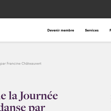
Devenir membre
Services
 par Francine Châteauvert
e la Journée
 danse par