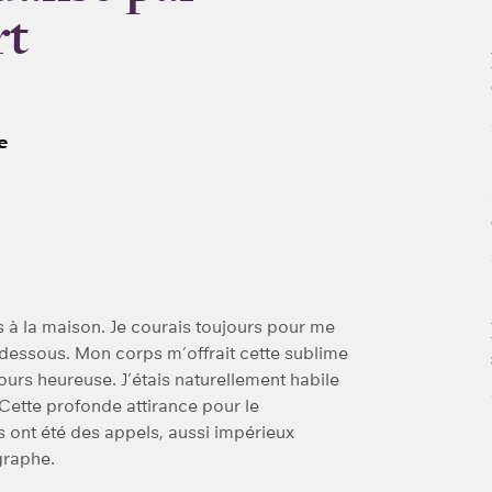
rt
e
us à la maison. Je courais toujours pour me
 dessous. Mon corps m’offrait cette sublime
ours heureuse. J’étais naturellement habile
Cette profonde attirance pour le
 ont été des appels, aussi impérieux
graphe.