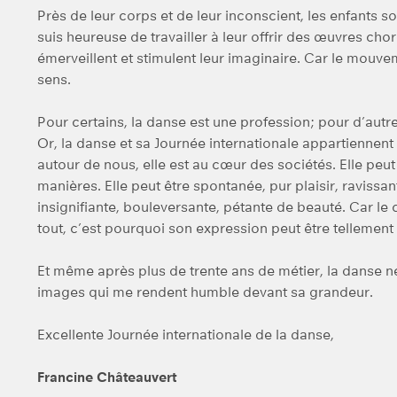
Près de leur corps et de leur inconscient, les enfants s
suis heureuse de travailler à leur offrir des œuvres cho
émerveillent et stimulent leur imaginaire. Car le mouve
sens.
Pour certains, la danse est une profession; pour d’autre
Or, la danse et sa Journée internationale appartiennent
autour de nous, elle est au cœur des sociétés. Elle peut
manières. Elle peut être spontanée, pur plaisir, raviss
insignifiante, bouleversante, pétante de beauté. Car le
tout, c’est pourquoi son expression peut être tellement
Et même après plus de trente ans de métier, la danse ne
images qui me rendent humble devant sa grandeur.
Excellente Journée internationale de la danse,
Francine Châteauvert