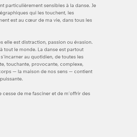
ont particulièrement sensibles à la danse. Je
régraphiques qui les touchent, les
ment est au cœur de ma vie, dans tous les
s elle est distraction, passion ou évasion.
 à tout le monde. La danse est partout
 s’incarner au quotidien, de toutes les
ante, touchante, provocante, complexe,
 corps — la maison de nos sens — contient
 puissante.
 cesse de me fasciner et de m’offrir des