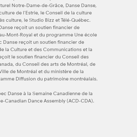
 culturel Notre-Dame-de-Grâce, Danse Danse,
lture de l’Estrie, le Conseil de la culture
 culture, le Studio Bizz et Télé-Québec.
anse reçoit un soutien financier de
ateau-Mont-Royal et du programme Une école
Danse reçoit un soutien financier de
de la Culture et des Communications et la
eçoit le soutien financier du Conseil des
Canada, du Conseil des arts de Montréal, de
lle de Montréal et du ministère de la
amme Diffusion du patrimoine montréalais.
ec Danse à la Semaine Canadienne de la
anse-Canadian Dance Assembly (ACD-CDA).