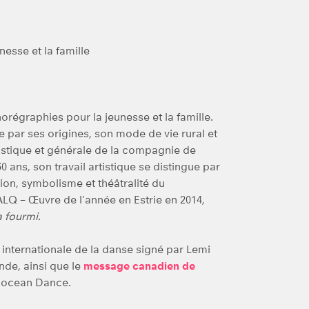
esse et la famille
orégraphies pour la jeunesse et la famille.
 par ses origines, son mode de vie rural et
istique et générale de la compagnie de
ans, son travail artistique se distingue par
ion, symbolisme et théâtralité du
ALQ – Œuvre de l’année en Estrie en 2014,
a fourmi
.
 internationale de la danse signé par Lemi
de, ainsi que le
message canadien de
e Mocean Dance.