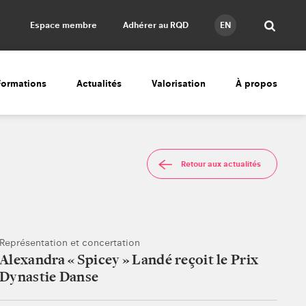
Espace membre
Adhérer au RQD
EN
Formations
Actualités
Valorisation
À propos
Retour aux actualités
Représentation et concertation
Alexandra « Spicey » Landé reçoit le Prix
Dynastie Danse