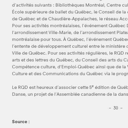
d’activités suivants : Bibliothèques Montréal, Centre
École supérieure de ballet du Québec, le Conseil de la cu
de Québec et de Chaudière-Appalaches, le réseau Accès
Pour ses activités montréalaises, l’événement Québec D
l’arrondissement Ville-Marie, de l’arrondissement Pl
montréalaise pour tous. À Québec, l’événement Québec 
l’entente de développement culturel entre le ministère 
Ville de Québec. Pour ses activités régulières, le RQD r
arts et des lettres du Québec, du Conseil des arts du 
Compétence culture, d'Emploi-Québec ainsi que de la Vi
Culture et des Communications du Québec via le progr
e
Le RQD est heureux d’associer cette 5
édition de Québ
Danse, un projet de l’Assemblée canadienne de la d
– 30 –
Source :