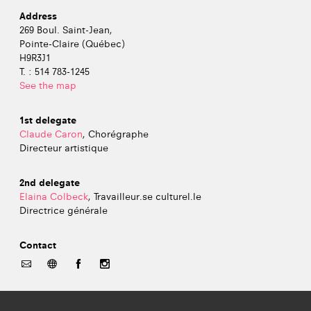
Address
269 Boul. Saint-Jean,
Pointe-Claire (Québec)
H9R3J1
T. : 514 783-1245
See the map
1st delegate
Claude Caron
, Chorégraphe
Directeur artistique
2nd delegate
Elaina Colbeck
, Travailleur.se culturel.le
Directrice générale
Contact