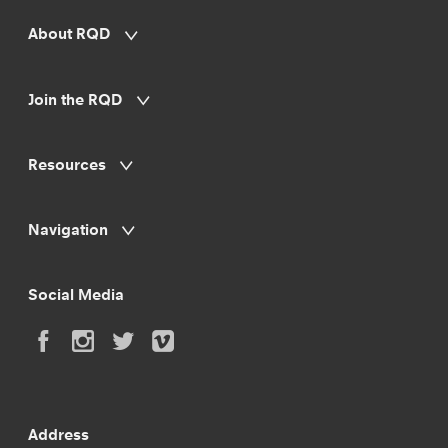
About RQD
Join the RQD
Resources
Navigation
Social Media
Address