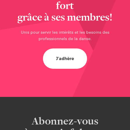
fort
Mardis web du RQD
grâce à ses membres!
Feuille de route de la danse
Unis pour servir les intérêts et les besoins des
professionnelle du Québec 2025-2030
professionnels de la danse.
Prévention du harcèlement
J’adhère
Outils pour les organismes
Identifier et nommer les situations d'abus
Portrait de la situation en danse
Abonnez-vous
Répertoire de ressources spécialisées